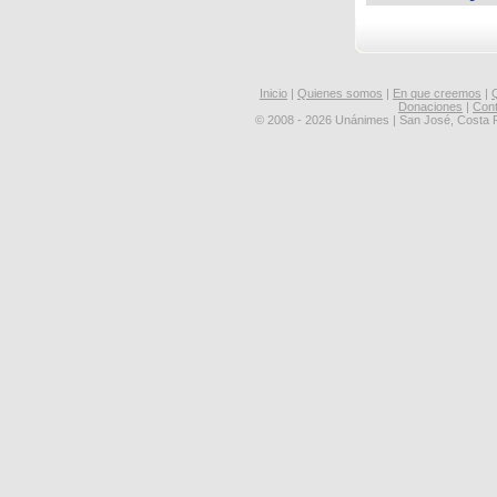
Inicio
|
Quienes somos
|
En que creemos
|
Donaciones
|
Con
© 2008 - 2026 Unánimes | San José, Costa 