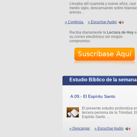
Llevaba allí cuarenta y nueve años, casi
medio siglo, descansando sobre blanda
arenas...
» Continúa
» Escuchar Audio
Reciba diariamente la
Lectura de Hoy
e
su correo electrónico sin ningún
compromiso.
Estudio Bíblico de la semana
A.09.- El Espíritu Santo
El presente estudio profundiza en
tercera persona de la Trinidad, E
Espíritu Santo. ...
» Descargar
» Escuchar Audio