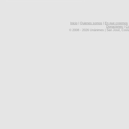
Inicio
|
Quienes somos
|
En que creemos
Donaciones
|
Co
© 2008 - 2026 Unánimes | San José, Cost