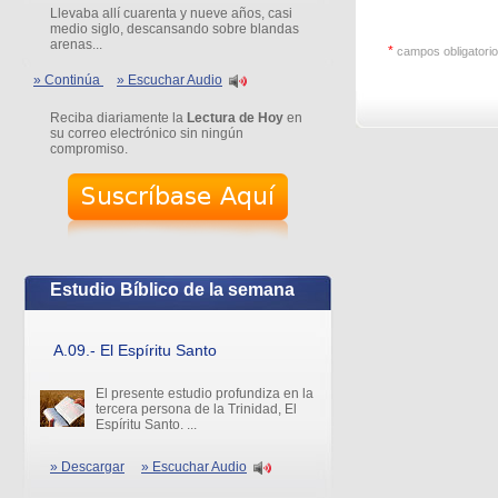
Llevaba allí cuarenta y nueve años, casi
medio siglo, descansando sobre blandas
arenas...
*
campos obligatori
» Continúa
» Escuchar Audio
Reciba diariamente la
Lectura de Hoy
en
su correo electrónico sin ningún
compromiso.
Estudio Bíblico de la semana
A.09.- El Espíritu Santo
El presente estudio profundiza en la
tercera persona de la Trinidad, El
Espíritu Santo. ...
» Descargar
» Escuchar Audio