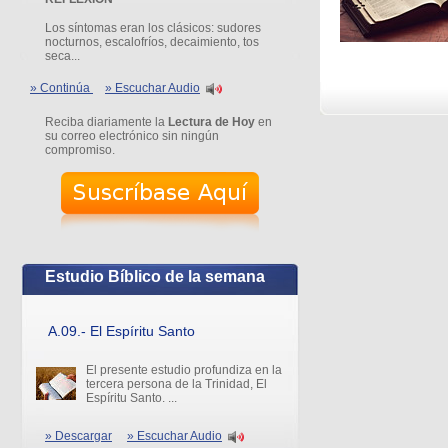
Los síntomas eran los clásicos: sudores
nocturnos, escalofríos, decaimiento, tos
seca...
» Continúa
» Escuchar Audio
Reciba diariamente la
Lectura de Hoy
en
su correo electrónico sin ningún
compromiso.
Estudio Bíblico de la semana
A.09.- El Espíritu Santo
El presente estudio profundiza en la
tercera persona de la Trinidad, El
Espíritu Santo. ...
» Descargar
» Escuchar Audio