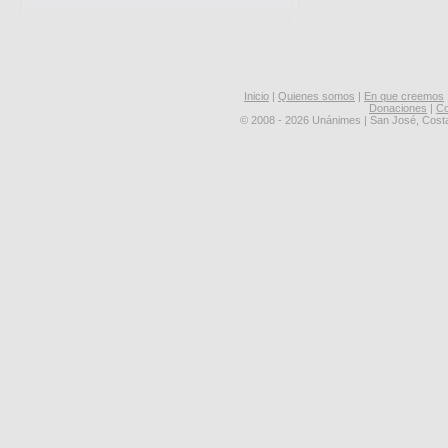
Inicio
|
Quienes somos
|
En que creemos
Donaciones
|
Co
© 2008 - 2026 Unánimes | San José, Cost