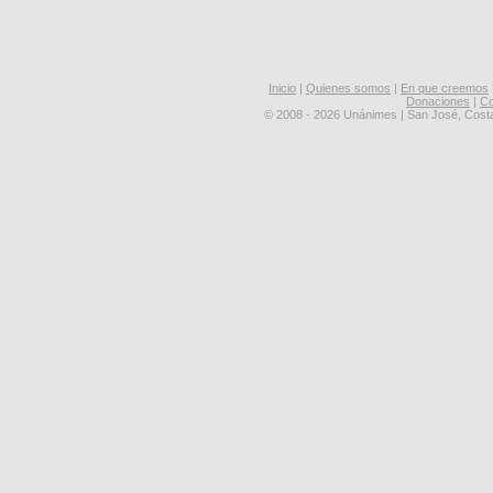
Inicio
|
Quienes somos
|
En que creemos
Donaciones
|
Co
© 2008 - 2026 Unánimes | San José, Cost