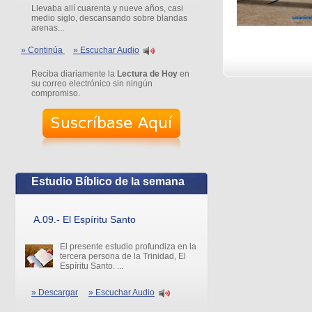
Llevaba allí cuarenta y nueve años, casi
medio siglo, descansando sobre blandas
arenas...
» Continúa
» Escuchar Audio
Reciba diariamente la
Lectura de Hoy
en
su correo electrónico sin ningún
compromiso.
Estudio Bíblico de la semana
A.09.- El Espíritu Santo
El presente estudio profundiza en la
tercera persona de la Trinidad, El
Espíritu Santo. ...
» Descargar
» Escuchar Audio