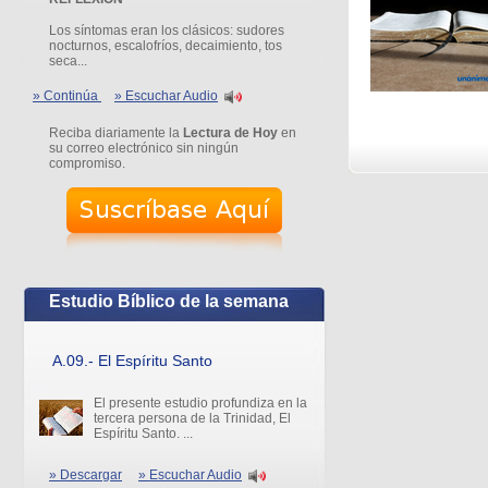
Los síntomas eran los clásicos: sudores
nocturnos, escalofríos, decaimiento, tos
seca...
» Continúa
» Escuchar Audio
Reciba diariamente la
Lectura de Hoy
en
su correo electrónico sin ningún
compromiso.
Estudio Bíblico de la semana
A.09.- El Espíritu Santo
El presente estudio profundiza en la
tercera persona de la Trinidad, El
Espíritu Santo. ...
» Descargar
» Escuchar Audio