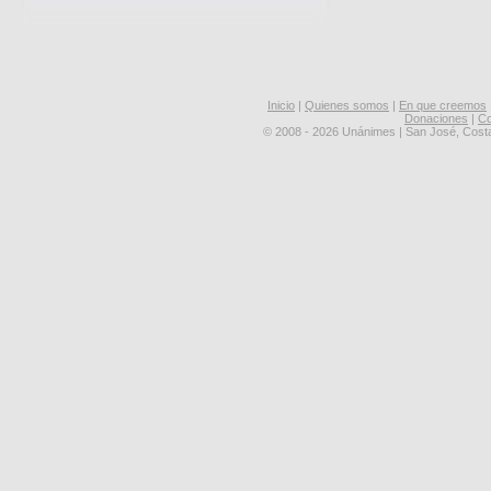
Inicio
|
Quienes somos
|
En que creemos
Donaciones
|
Co
© 2008 - 2026 Unánimes | San José, Cost