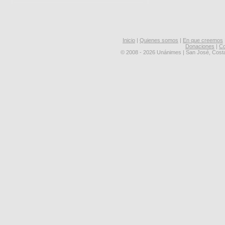
Inicio
|
Quienes somos
|
En que creemos
Donaciones
|
Co
© 2008 - 2026 Unánimes | San José, Cost