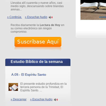
Llevaba allí cuarenta y nueve años, casi
medio siglo, descansando sobre blandas
arenas...
» Continúa
» Escuchar Audio
Reciba diariamente la
Lectura de Hoy
en
su correo electrónico sin ningún
compromiso.
Estudio Bíblico de la semana
A.09.- El Espíritu Santo
El presente estudio profundiza en la
tercera persona de la Trinidad, El
Espíritu Santo. ...
» Descargar
» Escuchar Audio