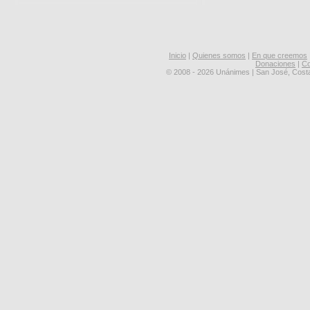
Inicio
|
Quienes somos
|
En que creemos
Donaciones
|
Co
© 2008 - 2026 Unánimes | San José, Cost