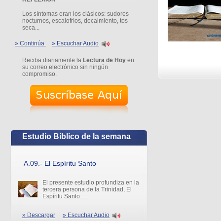
Los síntomas eran los clásicos: sudores
nocturnos, escalofríos, decaimiento, tos
seca...
» Continúa
» Escuchar Audio
Reciba diariamente la
Lectura de Hoy
en
su correo electrónico sin ningún
compromiso.
Estudio Bíblico de la semana
A.09.- El Espíritu Santo
El presente estudio profundiza en la
tercera persona de la Trinidad, El
Espíritu Santo. ...
» Descargar
» Escuchar Audio