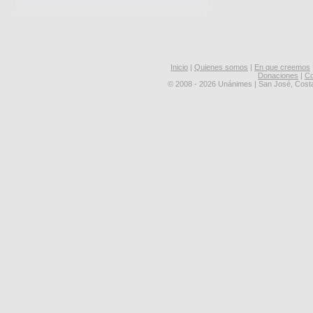
Inicio
|
Quienes somos
|
En que creemos
Donaciones
|
Co
© 2008 - 2026 Unánimes | San José, Cost