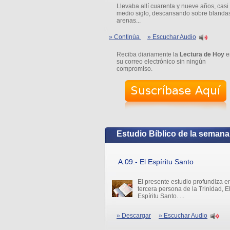
Llevaba allí cuarenta y nueve años, casi
medio siglo, descansando sobre blanda
arenas...
» Continúa
» Escuchar Audio
Reciba diariamente la
Lectura de Hoy
e
su correo electrónico sin ningún
compromiso.
Estudio Bíblico de la semana
A.09.- El Espíritu Santo
El presente estudio profundiza en
tercera persona de la Trinidad, E
Espíritu Santo. ...
» Descargar
» Escuchar Audio