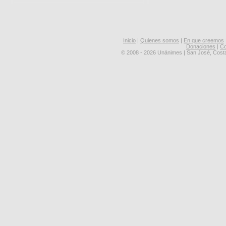
Inicio
|
Quienes somos
|
En que creemos
Donaciones
|
Co
© 2008 - 2026 Unánimes | San José, Cost