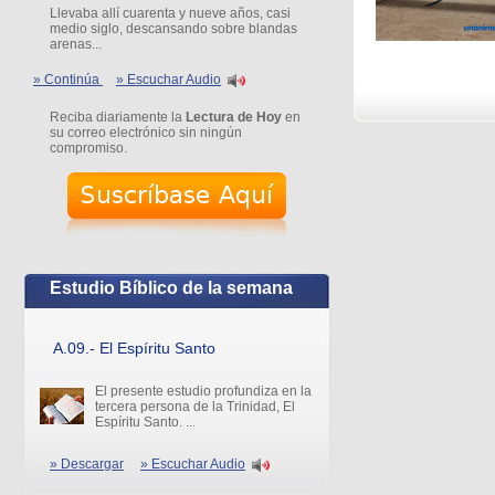
Llevaba allí cuarenta y nueve años, casi
medio siglo, descansando sobre blandas
arenas...
» Continúa
» Escuchar Audio
Reciba diariamente la
Lectura de Hoy
en
su correo electrónico sin ningún
compromiso.
Estudio Bíblico de la semana
A.09.- El Espíritu Santo
El presente estudio profundiza en la
tercera persona de la Trinidad, El
Espíritu Santo. ...
» Descargar
» Escuchar Audio