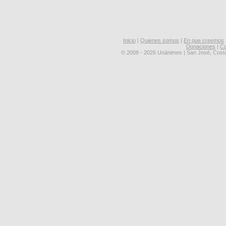
Inicio
|
Quienes somos
|
En que creemos
Donaciones
|
Co
© 2008 - 2026 Unánimes | San José, Cost