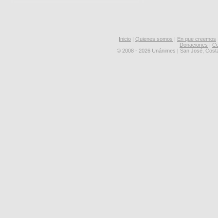
Inicio
|
Quienes somos
|
En que creemos
Donaciones
|
Co
© 2008 - 2026 Unánimes | San José, Cost