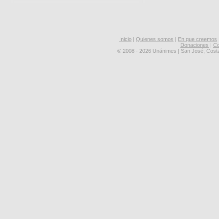
Inicio
|
Quienes somos
|
En que creemos
Donaciones
|
Co
© 2008 - 2026 Unánimes | San José, Cost