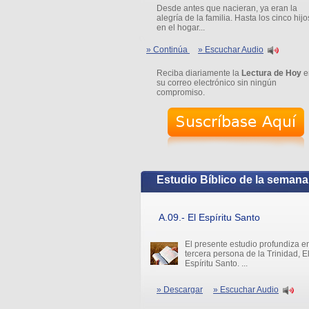
Desde antes que nacieran, ya eran la
alegría de la familia. Hasta los cinco hijo
en el hogar...
» Continúa
» Escuchar Audio
Reciba diariamente la
Lectura de Hoy
e
su correo electrónico sin ningún
compromiso.
Estudio Bíblico de la semana
A.09.- El Espíritu Santo
El presente estudio profundiza en
tercera persona de la Trinidad, E
Espíritu Santo. ...
» Descargar
» Escuchar Audio