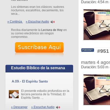
Duración: 4:54 m 
Los síntomas eran los clásicos: sudores
nocturnos, escalofríos, decaimiento, tos
seca...
» Continúa
» Escuchar Audio
Reciba diariamente la
Lectura de Hoy
en
su correo electrónico sin ningún
compromiso.
#951
martes 4 ag
Duración: 5:03 m 
Estudio Bíblico de la semana
A.09.- El Espíritu Santo
El presente estudio profundiza en la
tercera persona de la Trinidad, El
Espíritu Santo. ...
» Descargar
» Escuchar Audio