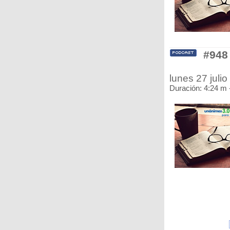
#948
lunes 27 juli
Duración: 4:24 m 