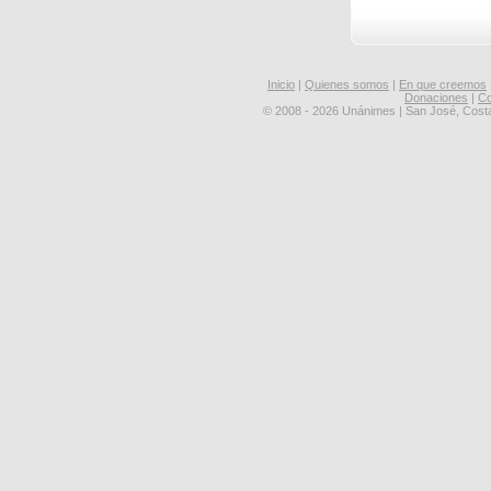
Inicio
|
Quienes somos
|
En que creemos
Donaciones
|
Co
© 2008 - 2026 Unánimes | San José, Cost