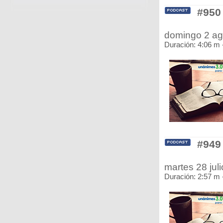
#950
domingo 2 a
Duración: 4:06 m 
#949
martes 28 ju
Duración: 2:57 m 