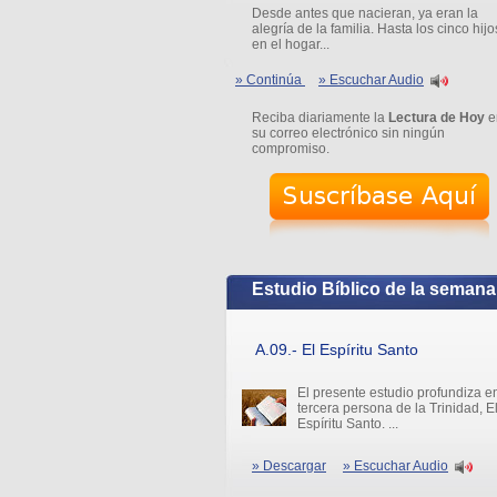
Desde antes que nacieran, ya eran la
alegría de la familia. Hasta los cinco hijo
en el hogar...
» Continúa
» Escuchar Audio
Reciba diariamente la
Lectura de Hoy
e
su correo electrónico sin ningún
compromiso.
Estudio Bíblico de la semana
A.09.- El Espíritu Santo
El presente estudio profundiza en
tercera persona de la Trinidad, E
Espíritu Santo. ...
» Descargar
» Escuchar Audio