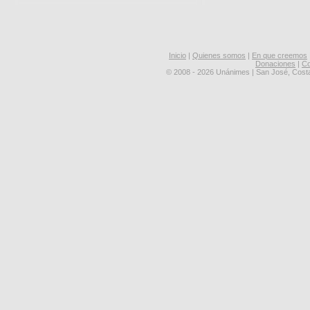
Inicio
|
Quienes somos
|
En que creemos
Donaciones
|
Co
© 2008 - 2026 Unánimes | San José, Cost