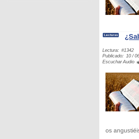
¿Sab
Lectura: #1342
Publicado: 10 / 0
Escuchar Audio
os angustiéis