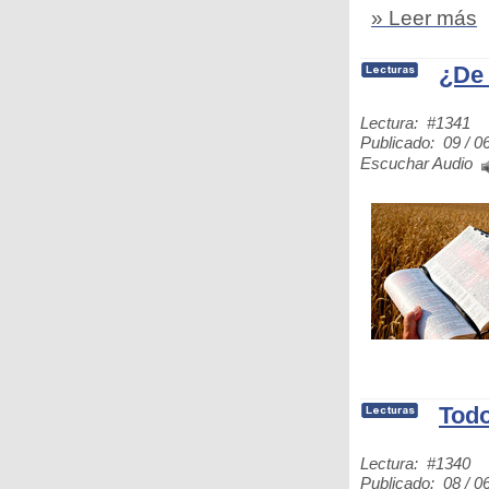
» Leer más
¿De 
Lectura: #1341
Publicado: 09 / 0
Escuchar Audio
Todo
Lectura: #1340
Publicado: 08 / 0