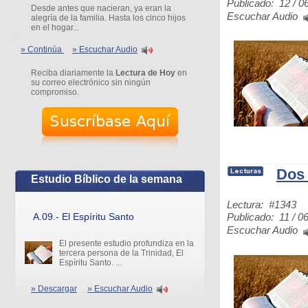
Publicado: 12 / 0
Desde antes que nacieran, ya eran la
Escuchar Audio
alegría de la familia. Hasta los cinco hijos
en el hogar...
» Continúa
» Escuchar Audio
Reciba diariamente la
Lectura de Hoy
en
su correo electrónico sin ningún
compromiso.
Dos 
Estudio Bíblico de la semana
Lectura: #1343
A.09.- El Espíritu Santo
Publicado: 11 / 06
Escuchar Audio
El presente estudio profundiza en la
tercera persona de la Trinidad, El
Espíritu Santo. ...
» Descargar
» Escuchar Audio