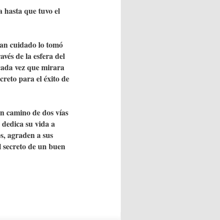
a hasta que tuvo el
ran cuidado lo tomó
vés de la esfera del
cada vez que mirara
creto para el éxito de
n camino de dos vías
 dedica su vida a
s, agraden a sus
l secreto de un buen