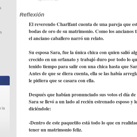
s
Reflexión
El reverendo Charlfant cuenta de una pareja que es
bodas de oro de su matrimonio. Como los ancianos t
n
el anciano caballero narró un relato.
Su esposa Sara, fue la única chica con quien salió al
crecido en un orfanato y trabajó duro por todo lo q
tenido tiempo para salir con una chica hasta que Sara
Antes de que se diera cuenta, ella se las había arreg
le pidiera que se casara con ella.
Después que habían pronunciado sus votos el día de 
Sara se llevó a un lado al recién estrenado esposo y l
diciéndole:
 la
l
-Dentro de este paquetito está todo lo que en realida
tener un matrimonio feliz.