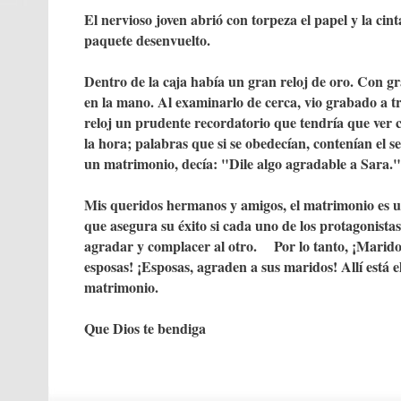
El nervioso joven abrió con torpeza el papel y la cint
paquete desenvuelto.
Dentro de la caja había un gran reloj de oro. Con g
en la mano. Al examinarlo de cerca, vio grabado a tra
reloj un prudente recordatorio que tendría que ver 
la hora; palabras que si se obedecían, contenían el se
un matrimonio, decía: "Dile algo agradable a Sara."
Mis queridos hermanos y amigos, el matrimonio es u
que asegura su éxito si cada uno de los protagonistas
agradar y complacer al otro. Por lo tanto, ¡Marido
esposas! ¡Esposas, agraden a sus maridos! Allí está e
matrimonio.
Que Dios te bendiga