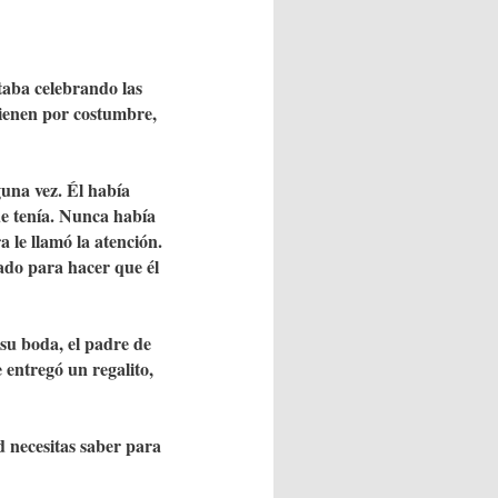
taba celebrando las
ienen por costumbre,
guna vez. Él había
ue tenía. Nunca había
 le llamó la atención.
lado para hacer que él
su boda, el padre de
e entregó un regalito,
d necesitas saber para