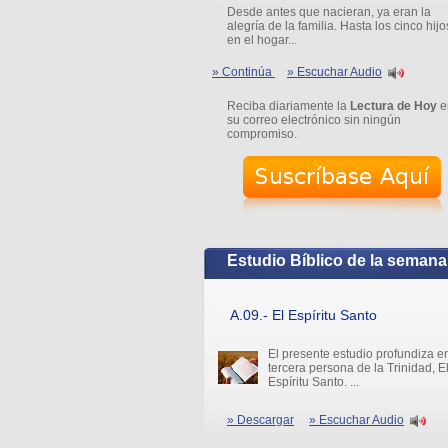
Desde antes que nacieran, ya eran la
alegría de la familia. Hasta los cinco hijo
en el hogar...
» Continúa
» Escuchar Audio
Reciba diariamente la
Lectura de Hoy
e
su correo electrónico sin ningún
compromiso.
Estudio Bíblico de la semana
A.09.- El Espíritu Santo
El presente estudio profundiza en
tercera persona de la Trinidad, E
Espíritu Santo. ...
» Descargar
» Escuchar Audio