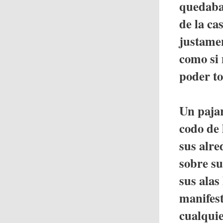
quedaba 
de la ca
justamen
como si
poder to
Un pajar
codo de 
sus alre
sobre su
sus alas
manifest
cualquie